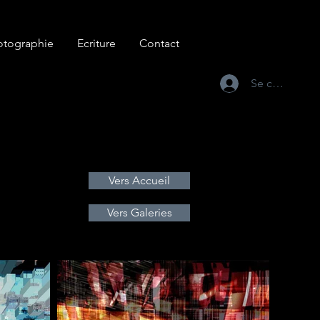
otographie
Ecriture
Contact
Se connecter
Vers Accueil
Vers Galeries