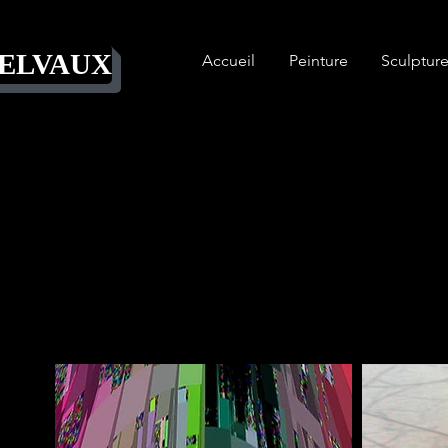
DELVAUX
Accueil
Peinture
Sculptur