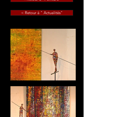
< Retour à " Actualités"